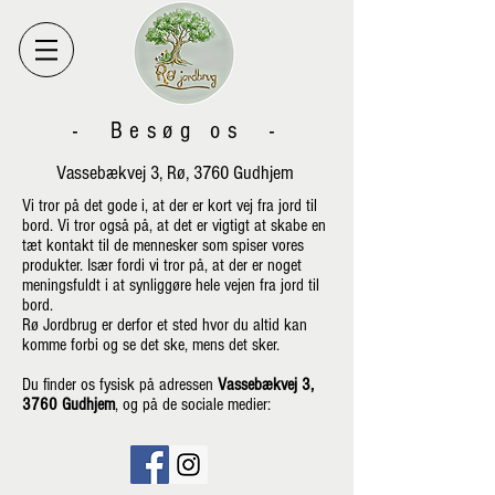
- Besøg os -
Vassebækvej 3, Rø, 3760 Gudhjem
Vi tror på det gode i, at der er kort vej fra jord til
bord. Vi tror også på, at det er vigtigt at skabe en
tæt kontakt til de mennesker som spiser vores
produkter. Især fordi vi tror på, at der er noget
meningsfuldt i at synliggøre hele vejen fra jord til
bord.
Rø Jordbrug er derfor et sted hvor du altid kan
komme forbi og se det ske, mens det sker.
Du finder os fysisk på adressen
Vassebækvej 3,
3760 Gudhjem
, og på de sociale medier: